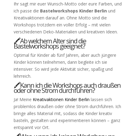
Ihr sagt mir euer Wunsch-Motto oder eure Farben, und
ich passe die
Bastelworkshops Kinder Berlin
und
Kreativaktionen darauf an. Ohne Motto sind die
Workshops trotzdem ein voller Erfolg – mit vielen
verschiedenen Deko-Materialien und kreativen Ideen.
🖍️Ab welchem Alter sind die
Bastelworkshops geeignet?
Optimal für Kinder ab fünf Jahren, aber auch jüngere
Kinder können teilnehmen, dann begleite ich sie
intensiver. So wird jede Aktivität sicher, spaßig und
lehrreich.
🖍️Kann ich die Workshops auch draußen
oder ohne Strom durchführen?
Ja! Meine
Kreativaktionen Kinder Berlin
lassen sich
problemlos draußen oder ohne Strom durchführen. Ich
bringe alles Material mit, sodass die Kinder kreativ
basteln, gestalten und experimentieren können – ganz
entspannt vor Ort.