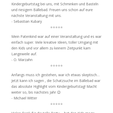
Kindergeburtstag bei uns, mit Schminken und Basteln
und riesigem Bällebad. Freuen uns schon auf eure
nächste Veranstaltung mit uns.
- Sebastian Kubary
⭐⭐⭐⭐⭐
Mein Patenkind war auf einer Veranstaltung und es war
einfach super. Viele kreative Ideen, toller Umgang mit
den Kids und vor allem zu keinem Zeitpunkt kam
Langeweile auf.
- O. Marzahn
⭐⭐⭐⭐⭐
Anfangs muss ich gestehen, war ich etwas skeptisch…
Jetzt kann ich sagen , die Schatzsuche im Bällebad war
das absolute Highlight vom Kindergeburtstag! Macht
weiter so, bis nächstes Jahr 😉
- Michael Witter
⭐⭐⭐⭐⭐