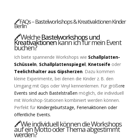
🖍️FAQs – Bastelworkshops & Kreativaktionen Kinder
Berlin
🖍️Welche
Bastelworkshops und
Kreativaktionen
kann ich für mein Event
buchen?
Ich biete spannende Workshops wie
Schallplatten-
Schüsseln
,
Schallplattenspiegel
,
Knetseife
oder
Teelichthalter aus Gipsherzen
. Dazu kommen
kleine Experimente, bei denen die Kinder z. B. den
Umgang mit Gips oder Vinyl kennenlernen. Für größe
re
Events sind auch Bastelstraßen
möglich, die individuell
mit Workshop-Stationen kombiniert werden können.
Perfekt für
Kindergeburtstage
,
Ferienaktionen
oder
öffentliche Events
.
🖍️Wie individuell können die Workshops
auf ein Motto oder Thema abgestimmt
werden?